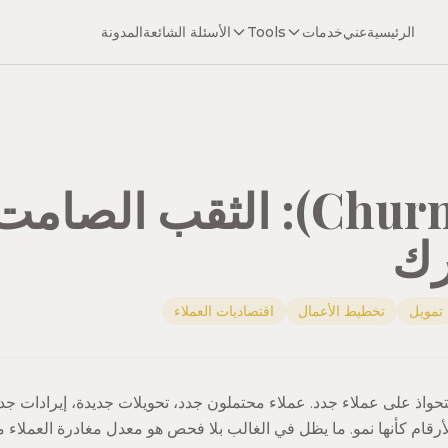
الرئيسية
عني
خدمات
Tools
الأسئلة الشائعة
المدونة
التسرب (Churn): الثقب الص
رك
تمويل
تخطيط الأعمال
اقتصاديات العملاء
اذ على عملاء جدد. عملاء محتملون جدد، تحويلات جديدة، إيرادات جديدة
لأرقام كأنها نمو. ما يظل في الغالب بلا فحص هو معدل مغادرة العملاء