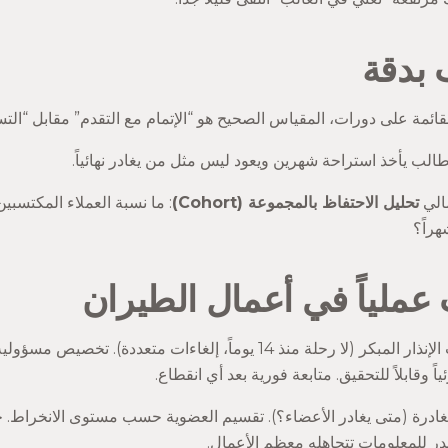
بدقة
قائمة على دورات، المقياس الصحيح هو “الإتمام مع التقدم” مقابل “التس
الب يأخذ استراحة شهرين ويعود ليس مثل من يغادر نهائياً.
الي
تحليل الاحتفاظ بالمجموعة (Cohort)
: ما نسبة العملاء المكتسبي
عملياً في أعمال الطيران
تتبع إشارات الإنذار المبكر (لا رحلة منذ 14 يوماً، إلغاءات متعددة
 وقابلاً للتحقيق. متابعة فورية بعد أي انقطاع.
غادرة (متى يغادر الأعضاء؟). تقسيم العضوية حسب مستوى الانخراط. 
 للمعلومات تتجاهله معظم الأعمال.