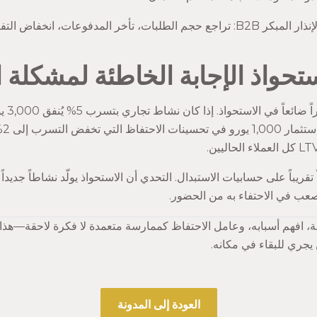
جم الطلبات، تأخر المدفوعات، انخفاض التفاعل.
تحواذ الإجابة الخاطئة لمشكلة
كل عميل
تقريباً على حسابيات الاستبدال. التحدي أن الاستحواذ يولّد نشاطاً جديداً
صعب في الاحتفاء به من الحضور.
ة، افهم أسبابه، وعامل الاحتفاظ كممارسة متعمدة لا فكرة لاحقة—هذا م
يجري للبقاء في مكانه.
العودة إلى المدونة