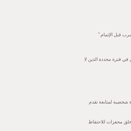
رب قبل الإتمام.”
ن في فترة محددة الذين لا
). تخصيص مسؤولية شخصية لمتابعة تقدم
خلق محفزات للاحتفاظ.