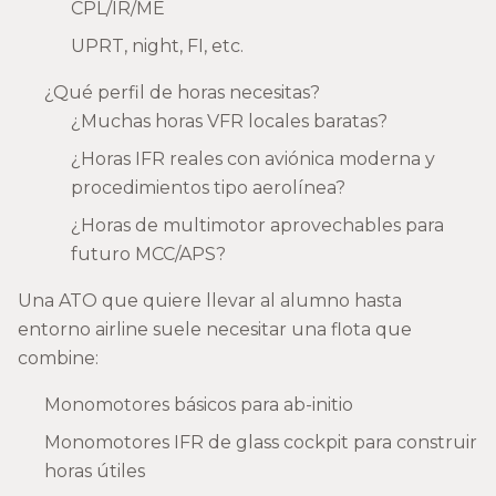
CPL/IR/ME
UPRT, night, FI, etc.
¿Qué perfil de horas necesitas?
¿Muchas horas VFR locales baratas?
¿Horas IFR reales con aviónica moderna y
procedimientos tipo aerolínea?
¿Horas de multimotor aprovechables para
futuro MCC/APS?
Una ATO que quiere llevar al alumno hasta
entorno airline suele necesitar una flota que
combine:
Monomotores básicos para ab-initio
Monomotores IFR de glass cockpit para construir
horas útiles