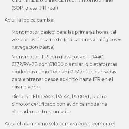
Valor añadido: alineación con entorno airline
(SOP, glass, IFR real)
Aquí la lógica cambia:
Monomotor básico: para las primeras horas, tal
vez con aviónica mixto (indicadores analógicos +
navegación básica)
Monomotor IFR con glass cockpit: DA40,
C172/PA-28 con G1000 o similar, o plataformas
modernas como Tecnam P-Mentor, pensadas
para entrenar desde ab-initio hasta IFR en el
mismo avión.
Bimotor IFR: DA42, PA-44, P2006T, u otro
bimotor certificado con aviónica moderna
alineada con tu simulador
Aquí el alumno no solo compra horas, compra el