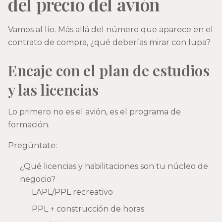
del precio del avión
Vamos al lío. Más allá del número que aparece en el
contrato de compra, ¿qué deberías mirar con lupa?
Encaje con el plan de estudios
y las licencias
Lo primero no es el avión, es el programa de
formación.
Pregúntate:
¿Qué licencias y habilitaciones son tu núcleo de
negocio?
LAPL/PPL recreativo
PPL + construcción de horas