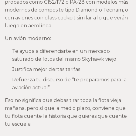
probados como C152/172 o PA-28 con modelos más
modernos de composite tipo Diamond o Tecnam, o
con aviones con glass cockpit similar a lo que verán
luego en aerolínea.
Un avión moderno:
Te ayuda a diferenciarte en un mercado
saturado de fotos del mismo Skyhawk viejo
Justifica mejor ciertas tarifas
Refuerza tu discurso de “te preparamos para la
aviación actual”
Eso no significa que debas tirar toda la flota vieja
mañana, pero sí que, a medio plazo, conviene que
tu flota cuente la historia que quieres que cuente
tu escuela.