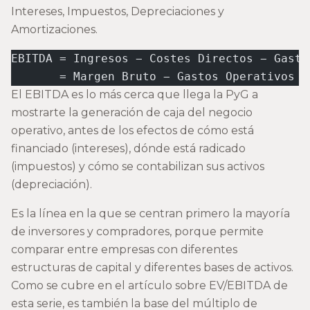
Intereses, Impuestos, Depreciaciones y
Amortizaciones.
EBITDA = Ingresos − Costes Directos − Gasto
       = Margen Bruto − Gastos Operativos
El EBITDA es lo más cerca que llega la PyG a
mostrarte la generación de caja del negocio
operativo, antes de los efectos de cómo está
financiado (intereses), dónde está radicado
(impuestos) y cómo se contabilizan sus activos
(depreciación).
Es la línea en la que se centran primero la mayoría
de inversores y compradores, porque permite
comparar entre empresas con diferentes
estructuras de capital y diferentes bases de activos.
Como se cubre en el artículo sobre EV/EBITDA de
esta serie, es también la base del múltiplo de