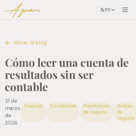
Ayram
ES
Volver al blog
Cómo leer una cuenta de
resultados sin ser
contable
31 de
Finanzas
Contabilidad
Planificación
Análisis
marzo
de negocio
de
de
negocio
2026