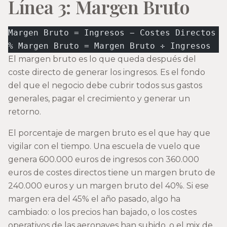
Línea 3: Margen Bruto
Margen Bruto = Ingresos − Costes Directos
% Margen Bruto = Margen Bruto ÷ Ingresos
El margen bruto es lo que queda después del
coste directo de generar los ingresos. Es el fondo
del que el negocio debe cubrir todos sus gastos
generales, pagar el crecimiento y generar un
retorno.
El porcentaje de margen bruto es el que hay que
vigilar con el tiempo. Una escuela de vuelo que
genera 600.000 euros de ingresos con 360.000
euros de costes directos tiene un margen bruto de
240.000 euros y un margen bruto del 40%. Si ese
margen era del 45% el año pasado, algo ha
cambiado: o los precios han bajado, o los costes
operativos de las aeronaves han subido, o el mix de