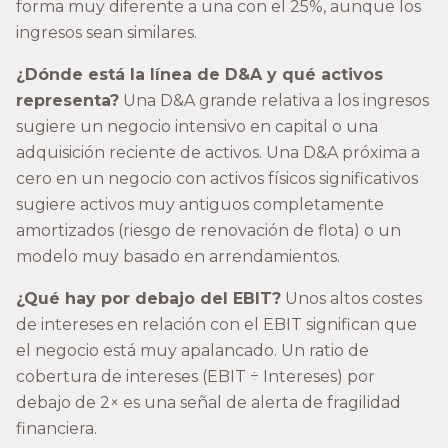
forma muy diferente a una con el 25%, aunque los
ingresos sean similares.
¿Dónde está la línea de D&A y qué activos
representa?
Una D&A grande relativa a los ingresos
sugiere un negocio intensivo en capital o una
adquisición reciente de activos. Una D&A próxima a
cero en un negocio con activos físicos significativos
sugiere activos muy antiguos completamente
amortizados (riesgo de renovación de flota) o un
modelo muy basado en arrendamientos.
¿Qué hay por debajo del EBIT?
Unos altos costes
de intereses en relación con el EBIT significan que
el negocio está muy apalancado. Un ratio de
cobertura de intereses (EBIT ÷ Intereses) por
debajo de 2× es una señal de alerta de fragilidad
financiera.