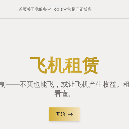
首页
关于我
服务
Tools
常见问题
博客
飞机租赁
制——不买也能飞，或让飞机产生收益。
看懂。
开始