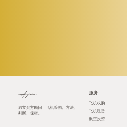
服务
Ayram
飞机收购
独立买方顾问：飞机采购。方法、
飞机租赁
判断、保密。
航空投资