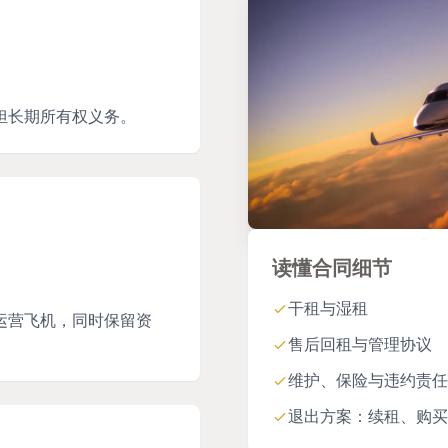
担长期所有权义务。
读懂合同细节
干租与湿租
运营飞机，同时保留资
售后回租与管理协议
维护、保险与违约责任
退出方案：续租、购买