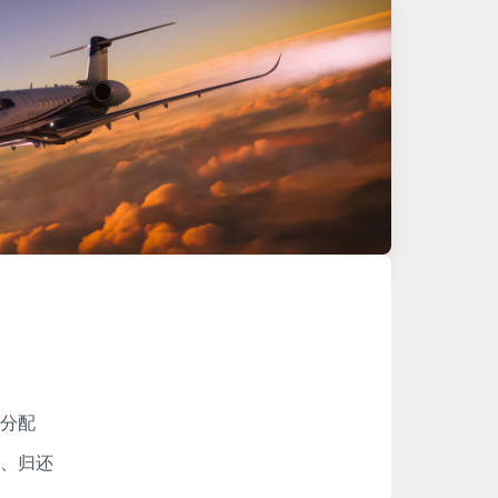
分配
、归还