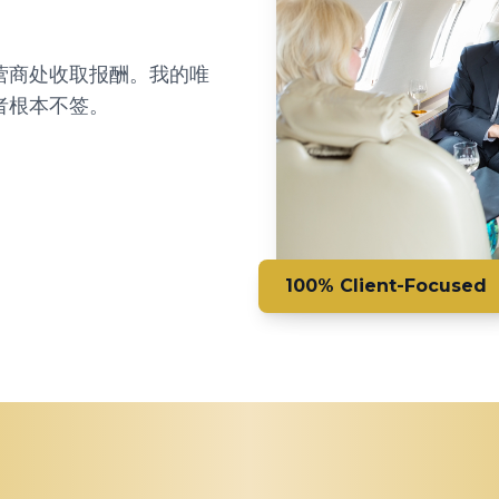
营商处收取报酬。我的唯
者根本不签。
100% Client-Focused