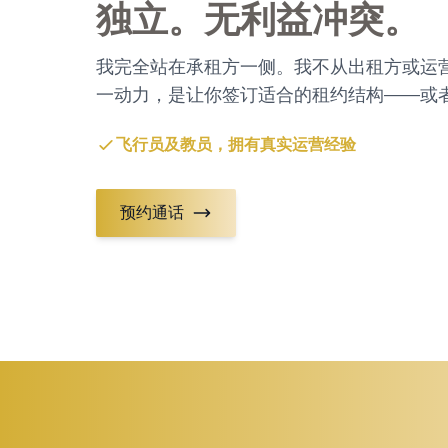
独立。无利益冲突。
我完全站在承租方一侧。我不从出租方或运
一动力，是让你签订适合的租约结构——或
飞行员及教员，拥有真实运营经验
预约通话