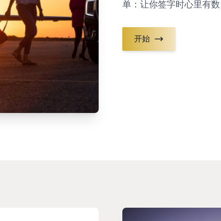
单：让你签字时心里有数
开始