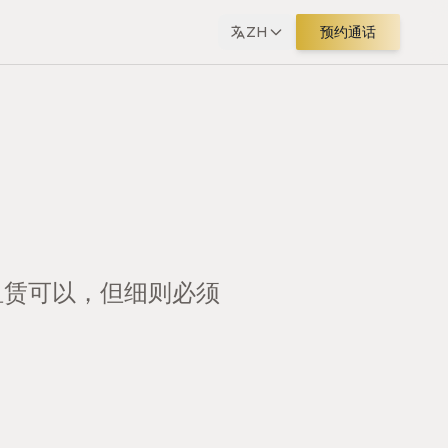
ZH
预约通话
租赁可以，但细则必须