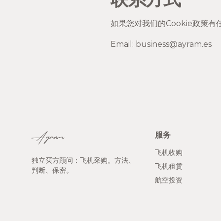
如果您对我们的Cookie政策
Email: business@ayram.es
服务
Ayram
飞机收购
独立买方顾问：飞机采购。方法、
飞机租赁
判断、保密。
航空投资