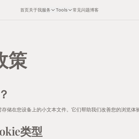
首页
关于我
服务
Tools
常见问题
博客
e政策
e？
网站时存储在您设备上的小文本文件。它们帮助我们改善您的浏览体
kie类型