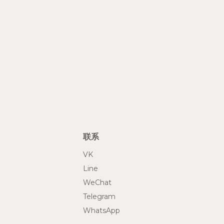
联系
VK
Line
WeChat
Telegram
WhatsApp