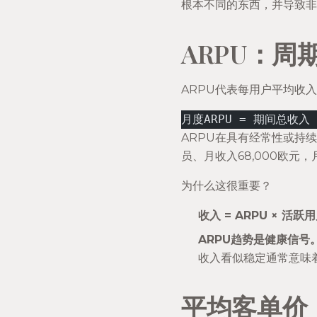
根本不同的东西，并导致非
ARPU：周
ARPU代表每用户平均收
月度ARPU = 期间总收入
ARPU在具有经常性或持
员、月收入68,000欧元，
为什么这很重要？
收入 = ARPU × 活跃
ARPU趋势是健康信号
收入看似稳定通常意味
平均客单价