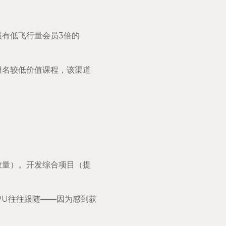
员有低飞行量会员3倍的
报名较低价值课程，该渠道
数量）。开发综合项目（提
PU往往跟随——因为感到获