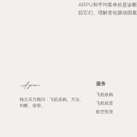
ARPU和平均客单价是诊
踪它们、理解变化驱动因
服务
Ayram
飞机收购
独立买方顾问：飞机采购。方法、
飞机租赁
判断、保密。
航空投资