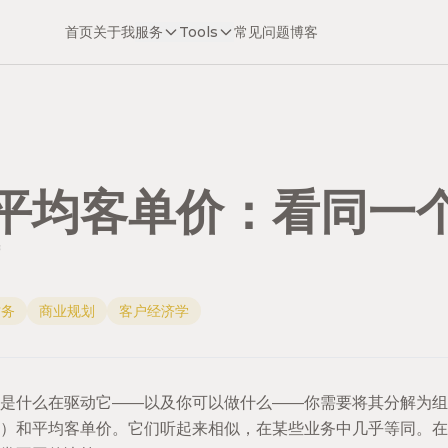
首页
关于我
服务
Tools
常见问题
博客
与平均客单价：看同一
财务
商业规划
客户经济学
是什么在驱动它——以及你可以做什么——你需要将其分解为组
入）和平均客单价。它们听起来相似，在某些业务中几乎等同。