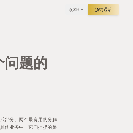
ZH
预约通话
个问题的
成部分。两个最有用的分解
在其他业务中，它们捕捉的是