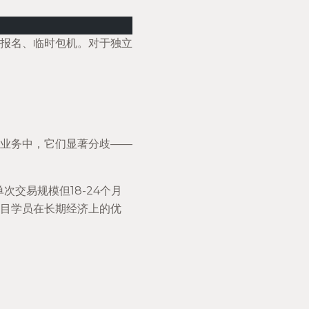
报名、临时包机。对于独立
业务中，它们显著分歧——
交易规模但18-24个月
项目学员在长期经济上的优