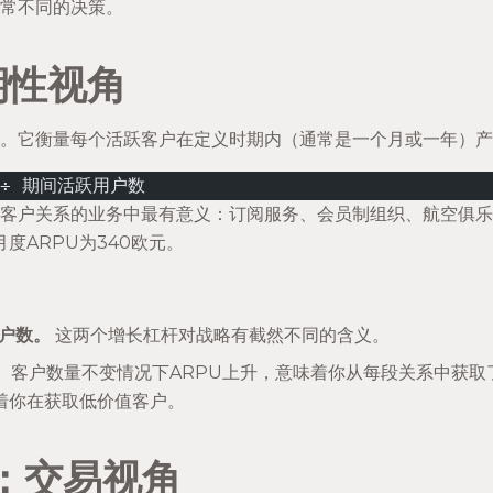
常不同的决策。
期性视角
入。它衡量每个活跃客户在定义时期内（通常是一个月或一年）
 ÷ 期间活跃用户数
续客户关系的业务中最有意义：订阅服务、会员制组织、航空俱乐
月度ARPU为340欧元。
用户数。
这两个增长杠杆对战略有截然不同的含义。
。
客户数量不变情况下ARPU上升，意味着你从每段关系中获取
着你在获取低价值客户。
：交易视角