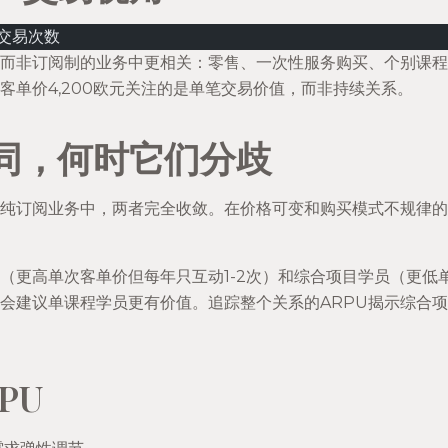
 交易次数
而非订阅制的业务中更相关：零售、一次性服务购买、个别课程
客单价4,200欧元关注的是单笔交易价值，而非持续关系。
同，何时它们分歧
纯订阅业务中，两者完全收敛。在价格可变和购买模式不规律的
（更高单次客单价但每年只互动1-2次）和综合项目学员（更低单次
会建议单课程学员更有价值。追踪整个关系的ARPU揭示综合
PU