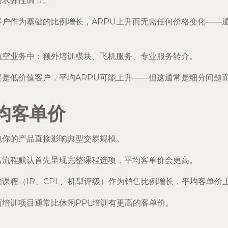
需求弹性调节。
户作为基础的比例增长，ARPU上升而无需任何价格变化——通
航空业务中：额外培训模块、飞机服务、专业服务转介。
是低价值客户，平均ARPU可能上升——但这通常是细分问题
均客单价
包你的产品直接影响典型交易规模。
名流程默认首先呈现完整课程选项，平均客单价会更高。
课程（IR、CPL、机型评级）作为销售比例增长，平均客单价
培训项目通常比休闲PPL培训有更高的客单价。