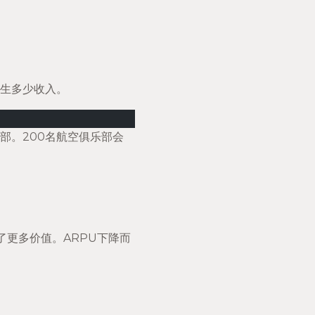
产生多少收入。
部。200名航空俱乐部会
了更多价值。ARPU下降而