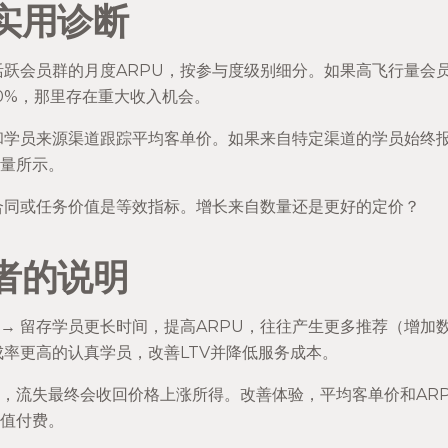
实用诊断
跃会员群的月度ARPU，按参与度级别细分。如果高飞行量会
60%，那里存在重大收入机会。
和学员来源渠道跟踪平均客单价。如果来自特定渠道的学员始终
量所示。
合同或任务价值是等效指标。增长来自数量还是更好的定价？
者的说明
→ 留存学员更长时间，提高ARPU，往往产生更多推荐（增加
成率更高的认真学员，改善LTV并降低服务成本。
，流失最终会收回价格上涨所得。改善体验，平均客单价和AR
值付费。