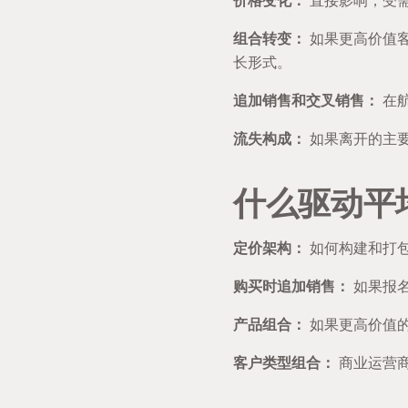
价格变化：
直接影响，受
组合转变：
如果更高价值客
长形式。
追加销售和交叉销售：
在
流失构成：
如果离开的主要
什么驱动平
定价架构：
如何构建和打
购买时追加销售：
如果报
产品组合：
如果更高价值的
客户类型组合：
商业运营商