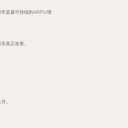
常是最可持续的ARPU增
而非真正改善。
上升。