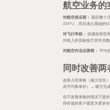
航空业务的
对航空俱乐部：
跟踪整个活
ARPU，而后者占基础的
对飞行学校：
按课程类型
对收入的贡献低于其学员数
对航空作业运营商：
平均
同时改善两
改善入职体验（减少流失）
高平均客单价）→ 吸引完
在不改善体验的情况下提价
得价值的客户愿意为更多价