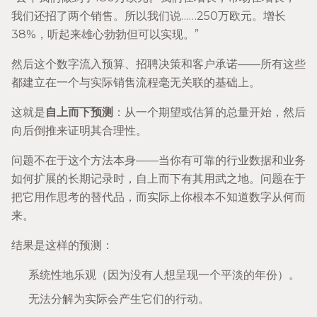
我们还招了两个销售。所以我们说……250万欧元。增长
38%，听起来雄心勃勃但可以实现。”
然后这个数字流入预算、招聘决策和客户承诺——所有这些
都建立在一个与实际销售流程毫无关联的基础上。
这就是
自上而下预测
：从一个期望或估算的总量开始，然后
向后倒推来证明其合理性。
问题不在于这个方法本身——当你有可靠的行业数据和业务
如何扩展的长期记录时，自上而下有其用武之地。问题在于
把它用作思考的替代品，而实际上你根本不知道数字从何而
来。
结果是这样的预测：
系统性地乐观（因为没有人想呈现一个平淡的年份）。
无法分解为实际会产生它们的行动。