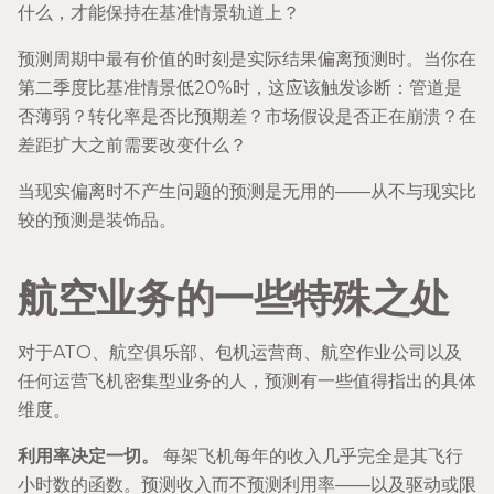
什么，才能保持在基准情景轨道上？
预测周期中最有价值的时刻是实际结果偏离预测时。当你在
第二季度比基准情景低20%时，这应该触发诊断：管道是
否薄弱？转化率是否比预期差？市场假设是否正在崩溃？在
差距扩大之前需要改变什么？
当现实偏离时不产生问题的预测是无用的——从不与现实比
较的预测是装饰品。
航空业务的一些特殊之处
对于ATO、航空俱乐部、包机运营商、航空作业公司以及
任何运营飞机密集型业务的人，预测有一些值得指出的具体
维度。
利用率决定一切。
每架飞机每年的收入几乎完全是其飞行
小时数的函数。预测收入而不预测利用率——以及驱动或限