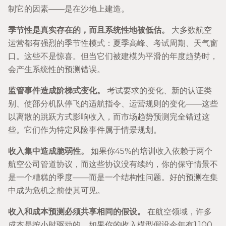
制它的因素——是在沙地上建造。
季节性是真实存在的，而且系统性地被低估。
大多数航空
运营都有强烈的季节性模式：夏季高峰、考试周期、天气窗
口。这些不是惊喜。但当它们被建模为平滑的年度趋势时，
会产生系统性的预测错误。
监管事件造成阶梯式变化。
考试要求的变化、新的认证类
别、使部分机队停飞的适航指令、运营规则的变化——这些
以离散的跳跃方式影响收入，而市场趋势预测完全错过这
些。它们作为特定风险事件属于情景规划。
收入集中造成脆弱性。
如果你45%的培训收入依赖于两个
航空公司管道协议，而这些协议没有续约，你的保守情景不
是一个糟糕的季度——而是一个结构性问题。好的预测在集
中成为危机之前使其可见。
收入和成本预测必须共享相同的假设。
在航空领域，许多
成本是按小时驱动的。如果你的收入模型假设今年有1,100