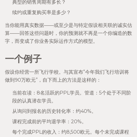
典型的销售周期有多长？
续约或重复购买率是多少？
当你能用真实数据——或至少是与特定假设相关联的诚实估
算——回答这些问题时，你的预测就不再是一个你编造的数
字，而变成了你业务实际运作方式的模型。
一个例子
假设你经营一所飞行学校。与其宣布”今年我们飞行培训将
做到90万欧元”，自下而上的方法是这样的：
当前在读：8名活跃的PPL学员。管道：5个处于不同阶
段的认真潜在学员。
从询问到报名的历史转化率：约40%。
课程完成前的平均退学率：20%。
每个完成PPL的收入：约8,500欧元。每个未完成课程