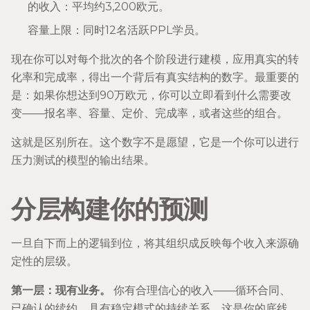
的收入：平均约3,200欧元。
容量上限：同时12名活跃PPL学员。
现在你可以对每个批次的各个阶段进行建模，应用真实的转
化率和完成率，得出一个背后有真实结构的数字。最重要的
是：如果你想达到90万欧元，你可以立即看到什么需要改
变——报名率、容量、定价、完成率，或者这些的组合。
这就是区别所在。这个数字不是愿望，它是一个你可以进行
压力测试的模型的输出结果。
分层构建你的预测
一旦自下而上的逻辑到位，将其组织成反映每个收入来源确
定性的层级。
第一层：现有业务。
你有合理信心的收入——循环合同、
已确认的续约、具有稳定模式的持续关系。这是你的底线。