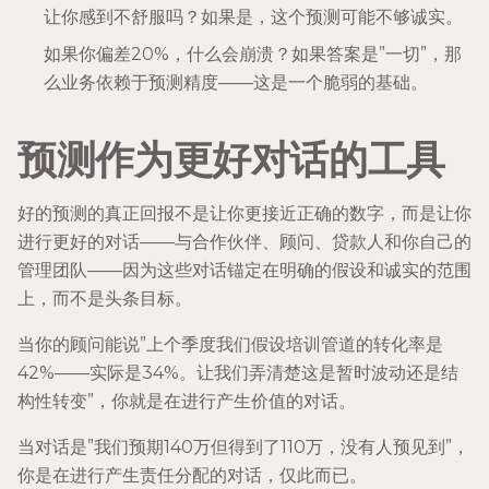
让你感到不舒服吗？如果是，这个预测可能不够诚实。
如果你偏差20%，什么会崩溃？如果答案是”一切”，那
么业务依赖于预测精度——这是一个脆弱的基础。
预测作为更好对话的工具
好的预测的真正回报不是让你更接近正确的数字，而是让你
进行更好的对话——与合作伙伴、顾问、贷款人和你自己的
管理团队——因为这些对话锚定在明确的假设和诚实的范围
上，而不是头条目标。
当你的顾问能说”上个季度我们假设培训管道的转化率是
42%——实际是34%。让我们弄清楚这是暂时波动还是结
构性转变”，你就是在进行产生价值的对话。
当对话是”我们预期140万但得到了110万，没有人预见到”，
你是在进行产生责任分配的对话，仅此而已。