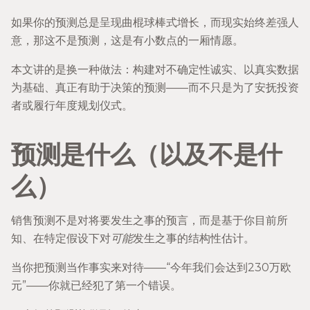
如果你的预测总是呈现曲棍球棒式增长，而现实始终差强人
意，那这不是预测，这是有小数点的一厢情愿。
本文讲的是换一种做法：构建对不确定性诚实、以真实数据
为基础、真正有助于决策的预测——而不只是为了安抚投资
者或履行年度规划仪式。
预测是什么（以及不是什
么）
销售预测不是对将要发生之事的预言，而是基于你目前所
知、在特定假设下对
可能
发生之事的结构性估计。
当你把预测当作事实来对待——“今年我们会达到230万欧
元”——你就已经犯了第一个错误。