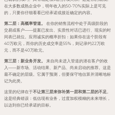
在大多数成熟企业中，明年收入的50-70%实际上是可见
的，只要你仔细看看已经承诺或接近确定的内容。
第二层：高概率管道。
在你的销售流程中处于高级阶段的
交易或客户——提案已发出、实质性对话已进行、现实的时
间表已就位。应用诚实的概率折扣：如果你在这个阶段有
40万欧元，而你的历史成交率是55%，则记录约22万欧
元，而不是40万欧元。
第三层：新业务开发。
来自尚未进入管道的潜在客户的收
入——新市场、活动结果、新产品、尚未启动的推荐。这是
最不确定的层级。它属于预测，但要保守地估算并清晰地标
记为此类。
这里的纪律在于
不让第三层来弥补第一层和第二层的不足
。
这是经典错误：低估现有业务，过度加权模糊的未来增长，
以达到你已经承诺的目标。