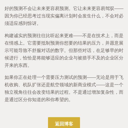
好的预测不会让未来更容易预测。它让未来更容易驾驭——
因为你已经思考过当现实偏离计划时会发生什么，不会对必
须适应感到惊讶。
构建诚实的预测往往比听起来更难——不是在技术上，而是
在情感上。它需要抵制预测你想要的结果的压力，并愿意展
示可能导致不舒服对话的数字。但那些对话，在足够早的时
候进行，恰恰是将能够适应的企业与被措手不及的企业区分
开来的东西。
如果你正在处理一个需要压力测试的预测——无论是用于飞
机收购、机队扩张还是航空领域的新商业模式——这是一个
独立视角往往会改变结果的过程。不是通过增加复杂性，而
是通过区分你知道的和你希望的。
返回博客