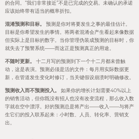
的合同。“我们非常接近”不是已完成的交易。未确认的承诺
应该始终带有适当的概率折扣。
混淆预测和目标。
预测是你对将要发生之事的最佳估计。
目标是你希望发生的事情。将两者混淆会产生看起来像数据
但实际上是目标的数字。当你管理伪装成预测的目标时，你
就失去了预警系统——而这正是预测真正的用途。
不随时更新。
十二月写的预测到下一个十二月都未曾触
动，这是表演。预测必须是活的文件：每月用实际数据更
新，在管道发生变化时修订，当关键假设崩溃时明确修改。
预测收入而不预测投入。
如果你的增长计划需要40%以上
的销售活动，但你既没有招人也没有改变流程，那么收入数
字就在空中漂浮。好的预测总是将产出——收入——与将产
生它们的投入联系起来：小时数、人员、转化率、营销支
出。