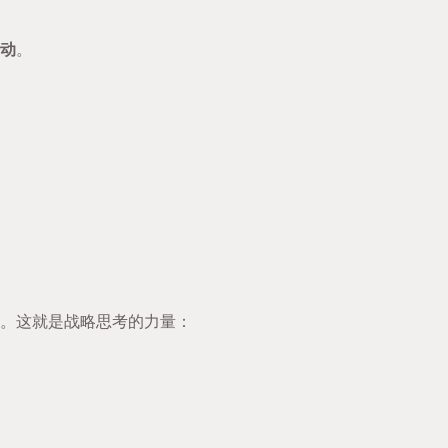
动
。
。这就是战略思考的力量：