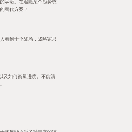
的承诺。在追随某个趋势或
的替代方案？
人看到十个战场，战略家只
，以及如何衡量进度。不能清
。
于构建能承受多种未来的结