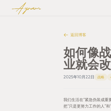
Ayram
返回博客
如何像战
业就会改
2025年10月22日
战略
我们生活在“紧急伪装成重
把“只是更努力工作的人”