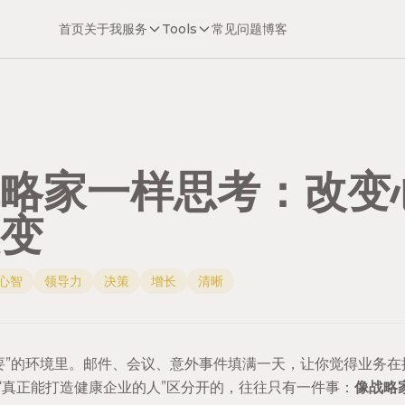
首页
关于我
服务
Tools
常见问题
博客
略家一样思考：改变
变
心智
领导力
决策
增长
清晰
要”的环境里。邮件、会议、意外事件填满一天，让你觉得业务在
和“真正能打造健康企业的人”区分开的，往往只有一件事：
像战略