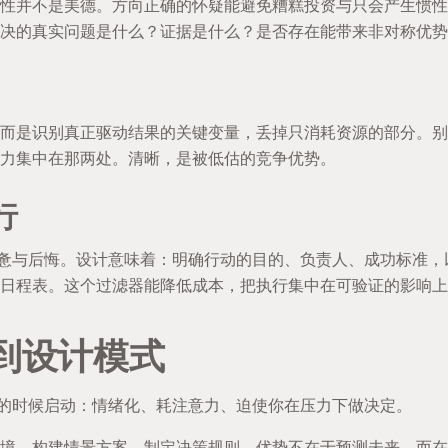
性并不是美德。方向正确的怀疑能避免糟糕投资与只会产生惯性
决的真实问题是什么？证据是什么？是否存在能带来非对称优势
而是识别真正驱动结果的关键变量，丢掉只消耗资源的部分。别
力集中在那两处。清晰，是被低估的竞争优势。
行
疲惫与后悔。设计意味着：明确行动的目的、负责人、成功标准
日程表。这个过滤器能降低成本，把执行集中在可验证的影响上
到设计模式
”的时候启动：情绪化、耗注意力、迫使你在压力下做决定。
境、构建情景方案、制定决策规则。优势不在于预测未来，而在