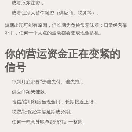
或者股东注资，
或者让别人替你融资（供应商、税务等）。
短期出现可能有原因，但长期为负通常意味着：日常经营靠
补丁，任何一个大点的波动都会变成现金危机。
你的营运资金正在变紧的
信号
每到月底都要“选谁先付、谁先拖”。
供应商频繁催款。
授信/信用额度当现金用，长期接近上限。
税费/社保经常靠延期或分期。
任何一笔意外账单都能打乱一整周。