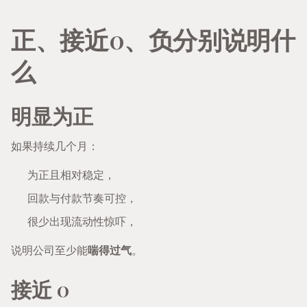
正、接近0、负分别说明什
么
明显为正
如果持续几个月：
为正且相对稳定，
回款与付款节奏可控，
很少出现流动性惊吓，
说明公司至少能
喘得过气
。
接近 0