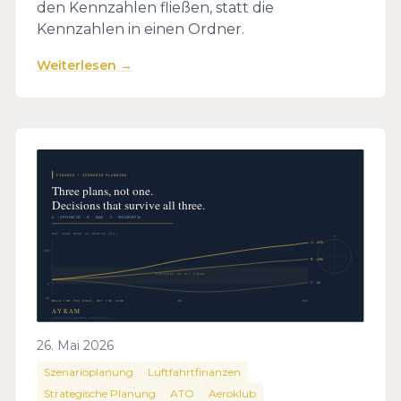
den Kennzahlen fließen, statt die
Kennzahlen in einen Ordner.
Weiterlesen →
26. Mai 2026
Szenarioplanung
Luftfahrtfinanzen
Strategische Planung
ATO
Aeroklub