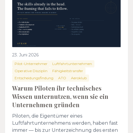
23. Juni 2026
Pilot-Unternehmer
Luftfahrtunternehmen
Operative Disziplin
Fähigkeitstransfer
Entscheidungsfindung
ATO
Aeroklub
Warum Piloten ihr technisches
Wissen unternutzen, wenn sie ein
Unternehmen gründen
Piloten, die Eigentümer eines
Luftfahrtunternehmens werden, haben fast
immer — bis zur Unterzeichnung des ersten