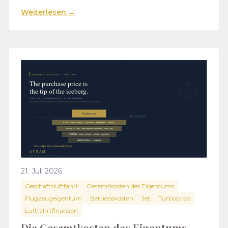
Weiterlesen →
21. Juli 2026
Geschäftsluftfahrt
Gesamtkosten des Eigentums
Flugzeugeigentum
Betriebskosten
Jet
Turboprop
Luftfahrtfinanzen
Die Gesamtkosten des Eigentums