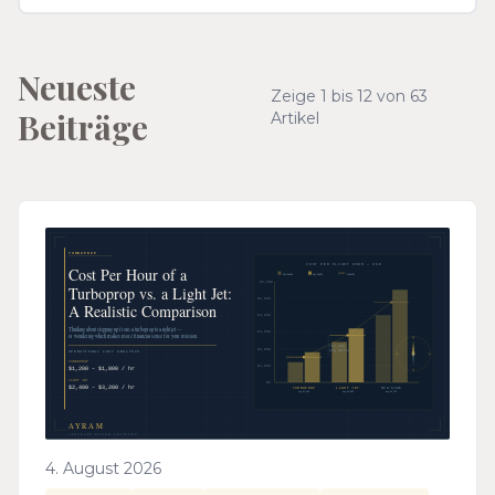
Neueste
Zeige
1
bis
12
von
63
Beiträge
Artikel
4. August 2026