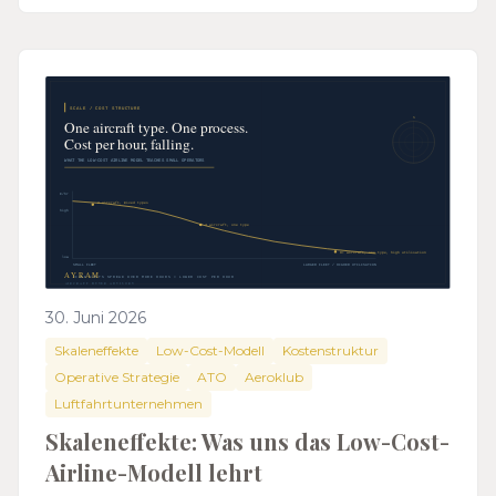
30. Juni 2026
Skaleneffekte
Low-Cost-Modell
Kostenstruktur
Operative Strategie
ATO
Aeroklub
Luftfahrtunternehmen
Skaleneffekte: Was uns das Low-Cost-
Airline-Modell lehrt