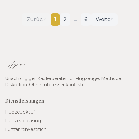
Zurück
1
2
...
6
Weiter
Ayram
Unabhängiger Käuferberater für Flugzeuge. Methode.
Diskretion. Ohne Interessenkonflikte.
Dienstleistungen
Flugzeugkauf
Flugzeugleasing
Luftfahrtinvestition