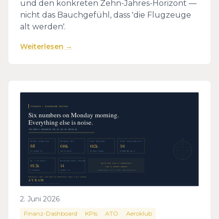
und den konkreten Zehn-Jahres-Horizont —
nicht das Bauchgefühl, dass 'die Flugzeuge
alt werden'.
Weiterlesen →
2. Juni 2026
Finanz-Dashboard
KPIs
ATO
Aeroklub