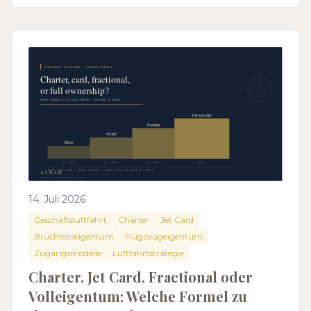
14. Juli 2026
Geschäftsluftfahrt
Charter
Jet Card
Bruchteilseigentum
Flugzeugeigentum
Zugangsmodelle
Luftfahrtstrategie
Charter, Jet Card, Fractional oder
Volleigentum: Welche Formel zu