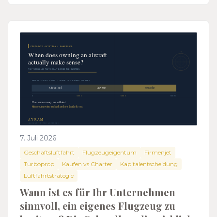
7. Juli 2026
Geschäftsluftfahrt
Flugzeugeigentum
Firmenjet
Turboprop
Kaufen vs Charter
Kapitalentscheidung
Luftfahrtstrategie
Wann ist es für Ihr Unternehmen
sinnvoll, ein eigenes Flugzeug zu