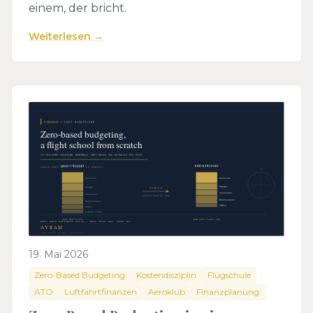
einem, der bricht.
Weiterlesen →
19. Mai 2026
Zero-Based Budgeting
Kostendisziplin
Flugschule
ATO
Luftfahrtfinanzen
Aeroklub
Finanzplanung