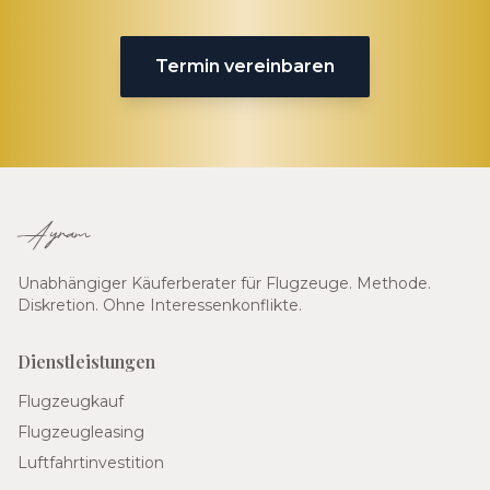
Termin vereinbaren
Ayram
Unabhängiger Käuferberater für Flugzeuge. Methode.
Diskretion. Ohne Interessenkonflikte.
Dienstleistungen
Flugzeugkauf
Flugzeugleasing
Luftfahrtinvestition