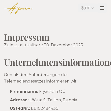
Ayram
DE
Impressum
Zuletzt aktualisiert: 30. Dezember 2025
Unternehmensinformation
Gemäß den Anforderungen des
Telemediengesetzes informieren wir:
Firmenname:
Flyxchain OÜ
Adresse:
Lõõtsa 5, Tallinn, Estonia
USt-IdNr.:
EE102484430