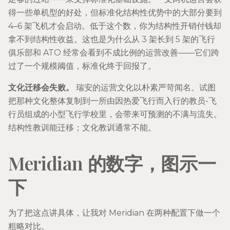
得一些单机型的好处，但标准化结构性优势中的大部分要到
4–6 架飞机才会启动。低于这个数，你为结构性开销付钱却
拿不到结构性收益。这也是为什么从 3 架长到 5 架的飞行
俱乐部和 ATO 经常会看到不成比例的运营改善——它们跨
过了一个规模阈值，标准化终于回报了。
文化迁移会失败。
瑞安的运营文化以朴素严苛闻名。试图
把那种文化整体复制到一所由因热爱飞行而入行的教员-飞
行员组成的小型飞行学校里，会带来可预测的不满与流失。
结构性教训能迁移；文化教训通常不能。
Meridian 的数字，图示一
下
为了把这点讲具体，让我对 Meridian 在两种配置下做一个
粗略对比。