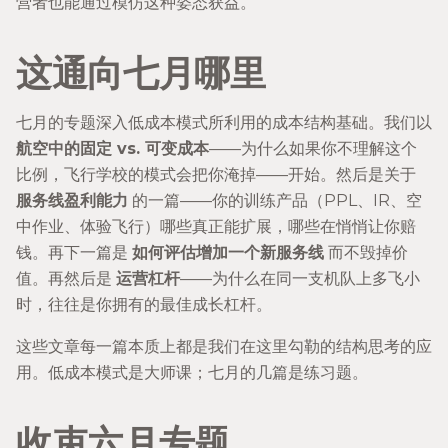
营者也能通过模仿这种姿态获益。
这通向七月哪里
七月的专题深入低成本模式所利用的成本结构基础。我们以
航空中的固定 vs. 可变成本
——为什么如果你不理解这个
比例，飞行学校的模式会把你淹掉——开始。然后是关于
服务线盈利能力
的一篇——你的训练产品（PPL、IR、空
中作业、体验飞行）哪些真正能扩展，哪些在悄悄让你赔
钱。再下一篇是
如何评估增加一个新服务线
而不毁掉价
值。再然后是
运营杠杆
——为什么在同一支机队上多飞小
时，往往是你拥有的最佳成长杠杆。
这些文章每一篇本质上都是我们在这里勾勒的结构思考的应
用。低成本模式是大师课；七月的几篇是练习题。
收束六月专题