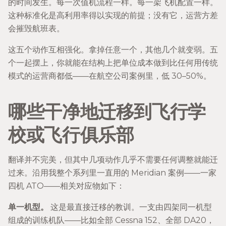
的时间发生。每一次值机流程一样。每一架飞机配置一样。
这种标准化是高利用率得以实现的前提；没有它，运营方差
会摧毁航班表。
这五个动作互相强化。拿掉任意一个，其他几个就变弱。五
个一起摆上，你就能在结构上把单位成本做到比任何用传统
模式的运营商都低——在航空公司案例里，低 30–50%。
哪些干净地迁移到飞行学
校或飞行俱乐部
翻译并不完美，但其中几项动作几乎不需要任何调整就能迁
过来。沿用我整个系列里一直用的 Meridian 案例——一家
四机 ATO——相关对应物如下：
单一机型。
这是最直接迁移的教训。一支由四架同一机型
组成的训练机队——比如全部 Cessna 152、全部 DA20，