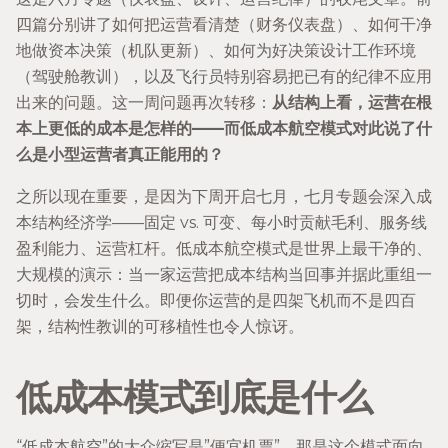
四篇分别讲了如何把运营看清楚（财务仪表盘）、如何干净
地做资本决策（机队更新）、如何为好决策设计工作环境
（驾驶舱教训），以及飞行员特别容易把已有的纪律不应用
出来的问题。这一周问题再次转移：
从结构上看，运营在根
本上更低的成本是怎样的——而低成本航空模式对此说了什
么是小型运营者真正能用的？
之所以现在重要，是因为下周开启七月，七月专题会深入成
本结构经济学——固定 vs. 可变、每小时贡献毛利、服务线
盈利能力、运营杠杆。低成本航空模式是世界上最干净的、
大规模的演示：当一家运营把成本结构当回事并据此重组一
切时，会发生什么。即便你运营的是四架飞机而不是四百
架，结构性教训的可移植性也令人惊讶。
低成本模式到底是什么
“低成本航空”的大众缩写是”便宜机票”。那是这个模式面向