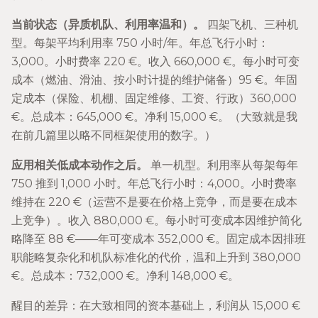
当前状态（异质机队、利用率温和）。
四架飞机、三种机
型。每架平均利用率 750 小时/年。年总飞行小时：
3,000。小时费率 220 €。收入 660,000 €。每小时可变
成本（燃油、滑油、按小时计提的维护储备）95 €。年固
定成本（保险、机棚、固定维修、工资、行政）360,000
€。总成本：645,000 €。净利 15,000 €。（大致就是我
在前几篇里以略不同框架使用的数字。）
应用相关低成本动作之后。
单一机型。利用率从每架每年
750 推到 1,000 小时。年总飞行小时：4,000。小时费率
维持在 220 €（运营不是要在价格上竞争，而是要在成本
上竞争）。收入 880,000 €。每小时可变成本因维护简化
略降至 88 €——年可变成本 352,000 €。固定成本因排班
职能略复杂化和机队标准化的代价，温和上升到 380,000
€。总成本：732,000 €。净利 148,000 €。
醒目的差异：在大致相同的资本基础上，利润从 15,000 €