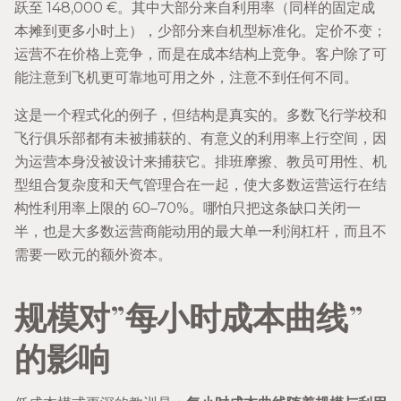
跃至 148,000 €。其中大部分来自利用率（同样的固定成
本摊到更多小时上），少部分来自机型标准化。定价不变；
运营不在价格上竞争，而是在成本结构上竞争。客户除了可
能注意到飞机更可靠地可用之外，注意不到任何不同。
这是一个程式化的例子，但结构是真实的。多数飞行学校和
飞行俱乐部都有未被捕获的、有意义的利用率上行空间，因
为运营本身没被设计来捕获它。排班摩擦、教员可用性、机
型组合复杂度和天气管理合在一起，使大多数运营运行在结
构性利用率上限的 60–70%。哪怕只把这条缺口关闭一
半，也是大多数运营商能动用的最大单一利润杠杆，而且不
需要一欧元的额外资本。
规模对”每小时成本曲线”
的影响