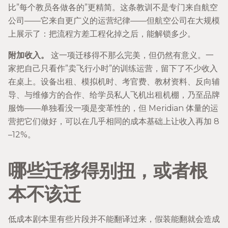
比”每个教员各做各的”更精简。这条教训不是专门来自航空
公司——它来自更广义的运营纪律——但航空公司在大规模
上展示了：把流程方差工程化掉之后，能解锁多少。
附加收入。
这一项迁移得不那么完美，但仍然有意义。一
家把自己只看作”卖飞行小时”的训练运营，留下了不少收入
在桌上。设备出租、模拟机时、考官费、教材资料、反向辅
导、与维修方的合作、给学员私人飞机出租机棚，乃至品牌
服饰——单独看没一项是变革性的，但 Meridian 体量的运
营把它们做好，可以在几乎相同的成本基础上让收入再加 8
–12%。
哪些迁移得别扭，或者根
本不该迁
低成本剧本里有些片段并不能翻译过来，假装能翻就会造成