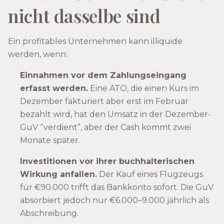
nicht dasselbe sind
Ein profitables Unternehmen kann illiquide
werden, wenn:
Einnahmen vor dem Zahlungseingang
erfasst werden.
Eine ATO, die einen Kurs im
Dezember fakturiert aber erst im Februar
bezahlt wird, hat den Umsatz in der Dezember-
GuV “verdient”, aber der Cash kommt zwei
Monate später.
Investitionen vor ihrer buchhalterischen
Wirkung anfallen.
Der Kauf eines Flugzeugs
für €90.000 trifft das Bankkonto sofort. Die GuV
absorbiert jedoch nur €6.000–9.000 jährlich als
Abschreibung.