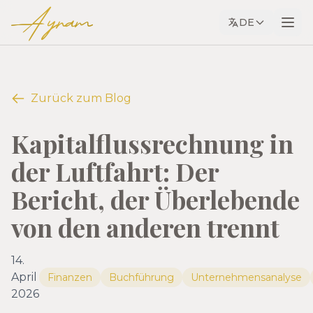
Ayram
DE
Zurück zum Blog
Kapitalflussrechnung in
der Luftfahrt: Der
Bericht, der Überlebende
von den anderen trennt
14.
April
Finanzen
Buchführung
Unternehmensanalyse
2026