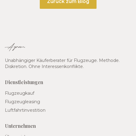
Zurück zum Blog
Ayram
Unabhängiger Käuferberater für Flugzeuge. Methode.
Diskretion. Ohne Interessenkonflikte.
Dienstleistungen
Flugzeugkauf
Flugzeugleasing
Luftfahrtinvestition
Unternehmen