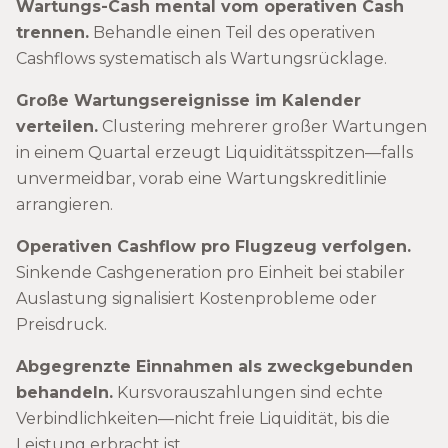
Wartungs-Cash mental vom operativen Cash
trennen.
Behandle einen Teil des operativen
Cashflows systematisch als Wartungsrücklage.
Große Wartungsereignisse im Kalender
verteilen.
Clustering mehrerer großer Wartungen
in einem Quartal erzeugt Liquiditätsspitzen—falls
unvermeidbar, vorab eine Wartungskreditlinie
arrangieren.
Operativen Cashflow pro Flugzeug verfolgen.
Sinkende Cashgeneration pro Einheit bei stabiler
Auslastung signalisiert Kostenprobleme oder
Preisdruck.
Abgegrenzte Einnahmen als zweckgebunden
behandeln.
Kursvorauszahlungen sind echte
Verbindlichkeiten—nicht freie Liquidität, bis die
Leistung erbracht ist.