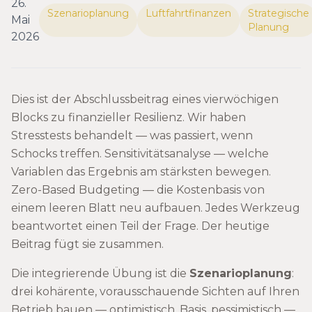
26.
Szenarioplanung
Luftfahrtfinanzen
Strategische
Mai
Planung
2026
Dies ist der Abschlussbeitrag eines vierwöchigen
Blocks zu finanzieller Resilienz. Wir haben
Stresstests behandelt — was passiert, wenn
Schocks treffen. Sensitivitätsanalyse — welche
Variablen das Ergebnis am stärksten bewegen.
Zero-Based Budgeting — die Kostenbasis von
einem leeren Blatt neu aufbauen. Jedes Werkzeug
beantwortet einen Teil der Frage. Der heutige
Beitrag fügt sie zusammen.
Die integrierende Übung ist die
Szenarioplanung
:
drei kohärente, vorausschauende Sichten auf Ihren
Betrieb bauen — optimistisch, Basis, pessimistisch —