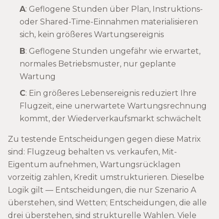
A
: Geflogene Stunden über Plan, Instruktions-
oder Shared-Time-Einnahmen materialisieren
sich, kein größeres Wartungsereignis
B
: Geflogene Stunden ungefähr wie erwartet,
normales Betriebsmuster, nur geplante
Wartung
C
: Ein größeres Lebensereignis reduziert Ihre
Flugzeit, eine unerwartete Wartungsrechnung
kommt, der Wiederverkaufsmarkt schwächelt
Zu testende Entscheidungen gegen diese Matrix
sind: Flugzeug behalten vs. verkaufen, Mit-
Eigentum aufnehmen, Wartungsrücklagen
vorzeitig zahlen, Kredit umstrukturieren. Dieselbe
Logik gilt — Entscheidungen, die nur Szenario A
überstehen, sind Wetten; Entscheidungen, die alle
drei überstehen, sind strukturelle Wahlen. Viele