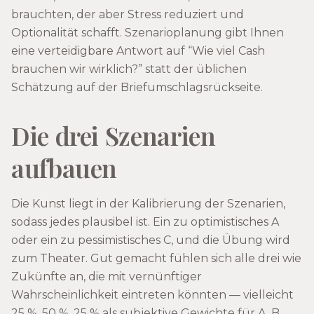
brauchten, der aber Stress reduziert und
Optionalität schafft. Szenarioplanung gibt Ihnen
eine verteidigbare Antwort auf “Wie viel Cash
brauchen wir wirklich?” statt der üblichen
Schätzung auf der Briefumschlagsrückseite.
Die drei Szenarien
aufbauen
Die Kunst liegt in der Kalibrierung der Szenarien,
sodass jedes plausibel ist. Ein zu optimistisches A
oder ein zu pessimistisches C, und die Übung wird
zum Theater. Gut gemacht fühlen sich alle drei wie
Zukünfte an, die mit vernünftiger
Wahrscheinlichkeit eintreten könnten — vielleicht
25 %, 50 %, 25 % als subjektive Gewichte für A, B