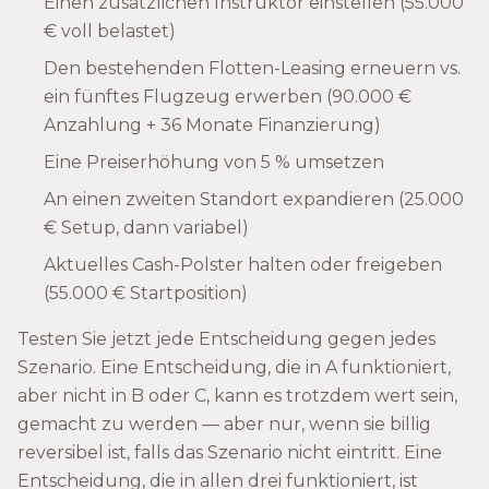
Einen zusätzlichen Instruktor einstellen (55.000
€ voll belastet)
Den bestehenden Flotten-Leasing erneuern vs.
ein fünftes Flugzeug erwerben (90.000 €
Anzahlung + 36 Monate Finanzierung)
Eine Preiserhöhung von 5 % umsetzen
An einen zweiten Standort expandieren (25.000
€ Setup, dann variabel)
Aktuelles Cash-Polster halten oder freigeben
(55.000 € Startposition)
Testen Sie jetzt jede Entscheidung gegen jedes
Szenario. Eine Entscheidung, die in A funktioniert,
aber nicht in B oder C, kann es trotzdem wert sein,
gemacht zu werden — aber nur, wenn sie billig
reversibel ist, falls das Szenario nicht eintritt. Eine
Entscheidung, die in allen drei funktioniert, ist