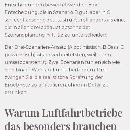
Entscheidungen bewertet werden. Eine
Entscheidung, die in Szenario B gut, aber in C
schlecht abschneidet, ist strukturell anders als eine,
die in allen drei adäquat abschneidet.
Szenarioplanung hilft, sie zu unterscheiden.
Der Drei-Szenarien-Ansatz (A optimistisch, B Basis, C
pessimistisch) ist am verbreitetsten, weil er am
umsetzbarsten ist. Zwei Szenarien fühlen sich wie
eine binäre Wahl an. Fünf überfordern. Drei
zwingen Sie, die realistische Spreizung der
Ergebnisse zu artikulieren, ohne im Detail zu
ertrinken.
Warum Luftfahrtbetriebe
das besonders brauchen