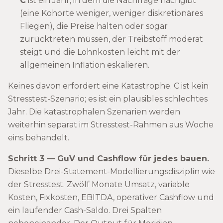
C
ist ein Jahr, in dem die Nachfrage nachgibt
(eine Kohorte weniger, weniger diskretionäres
Fliegen), die Preise halten oder sogar
zurücktreten müssen, der Treibstoff moderat
steigt und die Lohnkosten leicht mit der
allgemeinen Inflation eskalieren.
Keines davon erfordert eine Katastrophe. C ist kein
Stresstest-Szenario; es ist ein plausibles schlechtes
Jahr. Die katastrophalen Szenarien werden
weiterhin separat im Stresstest-Rahmen aus Woche
eins behandelt.
Schritt 3 — GuV und Cashflow für jedes bauen.
Dieselbe Drei-Statement-Modellierungsdisziplin wie
der Stresstest. Zwölf Monate Umsatz, variable
Kosten, Fixkosten, EBITDA, operativer Cashflow und
ein laufender Cash-Saldo. Drei Spalten