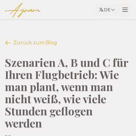
Ayram
DE
Zurück zum Blog
Szenarien A, B und C für
Ihren Flugbetrieb: Wie
man plant, wenn man
nicht weiß, wie viele
Stunden geflogen
werden