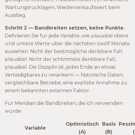
Wartungsrücklagen, Wiederverkaufswert beim
Ausstieg.
Schritt 2 — Bandbreiten setzen, keine Punkte.
Definieren Sie für jede Variable, wie
plausible
obere
und untere Werte über die nächsten zwölf Monate
aussehen. Nicht der bestmögliche denkbare Fall;
plausibel. Nicht der schlimmste denkbare Fall;
plausibel. Die Disziplin ist, jedes Ende an etwas
Verteidigbares zu verankern — historische Daten,
vergleichbare Betriebe, eine explizite Annahme zu
einem bekannten externen Faktor.
Für Meridian die Bandbreiten, die ich verwenden
würde:
Optimistisch
Basis
Pessi
Variable
(A)
(B)