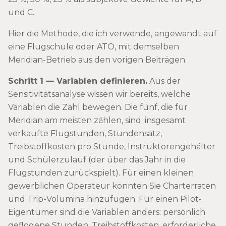
und C.
Hier die Methode, die ich verwende, angewandt auf
eine Flugschule oder ATO, mit demselben
Meridian-Betrieb aus den vorigen Beiträgen.
Schritt 1 — Variablen definieren.
Aus der
Sensitivitätsanalyse wissen wir bereits, welche
Variablen die Zahl bewegen. Die fünf, die für
Meridian am meisten zählen, sind: insgesamt
verkaufte Flugstunden, Stundensatz,
Treibstoffkosten pro Stunde, Instruktorengehälter
und Schülerzulauf (der über das Jahr in die
Flugstunden zurückspielt). Für einen kleinen
gewerblichen Operateur könnten Sie Charterraten
und Trip-Volumina hinzufügen. Für einen Pilot-
Eigentümer sind die Variablen anders: persönlich
geflogene Stunden, Treibstoffkosten, erforderliche